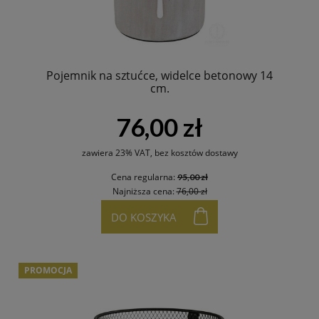
Pojemnik na sztućce, widelce betonowy 14
cm.
76,00 zł
zawiera 23% VAT, bez kosztów dostawy
Cena regularna:
95,00 zł
Najniższa cena:
76,00 zł
DO KOSZYKA
PROMOCJA