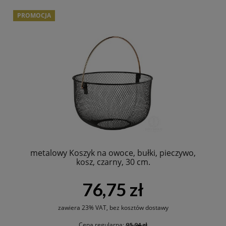
PROMOCJA
metalowy Koszyk na owoce, bułki, pieczywo,
kosz, czarny, 30 cm.
76,75 zł
zawiera 23% VAT, bez kosztów dostawy
Cena regularna:
95,94 zł