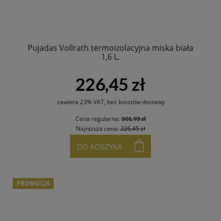
Pujadas Vollrath termoizolacyjna miska biała
1,6 L.
226,45 zł
zawiera 23% VAT, bez kosztów dostawy
Cena regularna:
301,93 zł
Najniższa cena:
226,45 zł
DO KOSZYKA
PROMOCJA