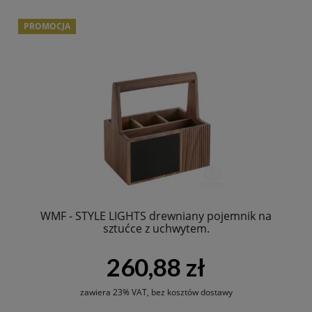
PROMOCJA
WMF - STYLE LIGHTS drewniany pojemnik na
sztućce z uchwytem.
260,88 zł
zawiera 23% VAT, bez kosztów dostawy