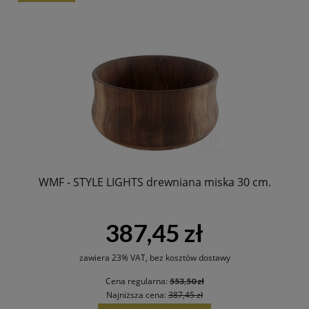
WMF - STYLE LIGHTS drewniana miska 30 cm.
387,45 zł
zawiera 23% VAT, bez kosztów dostawy
Cena regularna:
553,50 zł
Najniższa cena:
387,45 zł