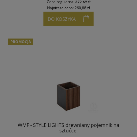
Cena regularna:
372,69 zł
Najniższa cena:
260,88 zł
DO KOSZYKA
PROMOCJA
WMF - STYLE LIGHTS drewniany pojemnik na
sztućce.