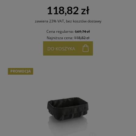
118,82 zł
zawiera 23% VAT, bez kosztów dostawy
Cena regularna:
169,74 zł
Najniższa cena:
118,82 zł
DO KOSZYKA
PROMOCJA