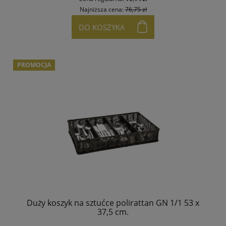
Najniższa cena:
76,75 zł
DO KOSZYKA
PROMOCJA
Duży koszyk na sztućce polirattan GN 1/1 53 x
37,5 cm.