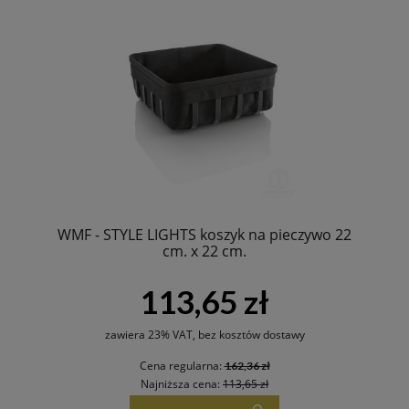
WMF - STYLE LIGHTS koszyk na pieczywo 22
cm. x 22 cm.
113,65 zł
zawiera 23% VAT, bez kosztów dostawy
Cena regularna:
162,36 zł
Najniższa cena:
113,65 zł