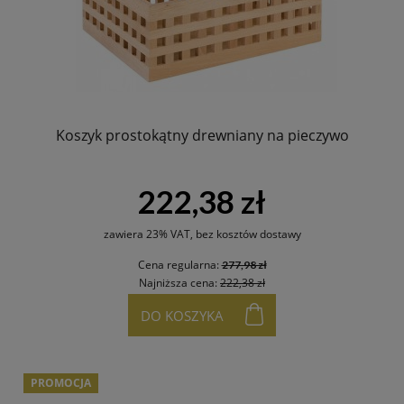
Koszyk prostokątny drewniany na pieczywo
222,38 zł
zawiera 23% VAT, bez kosztów dostawy
Cena regularna:
277,98 zł
Najniższa cena:
222,38 zł
DO KOSZYKA
PROMOCJA