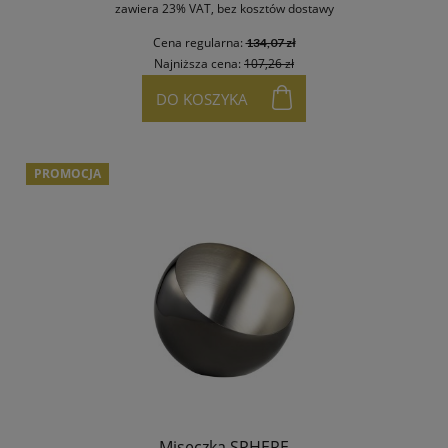
zawiera 23% VAT, bez kosztów dostawy
Cena regularna:
134,07 zł
Najniższa cena:
107,26 zł
DO KOSZYKA
PROMOCJA
Miseczka SPHERE