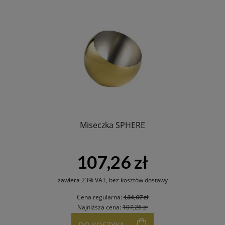
Miseczka SPHERE
107,26 zł
zawiera 23% VAT, bez kosztów dostawy
Cena regularna:
134,07 zł
Najniższa cena:
107,26 zł