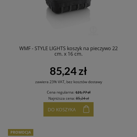
WMF - STYLE LIGHTS koszyk na pieczywo 22
cm. x 16 cm.
85,24 zł
zawiera 23% VAT, bez kosztów dostawy
Cena regularna:
121,77 zł
Najniższa cena:
85,24 zł
DO KOSZYKA
PROMOCJA