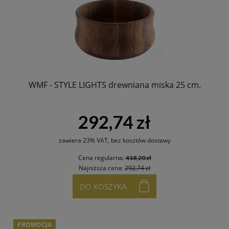
WMF - STYLE LIGHTS drewniana miska 25 cm.
292,74 zł
zawiera 23% VAT, bez kosztów dostawy
Cena regularna:
418,20 zł
Najniższa cena:
292,74 zł
DO KOSZYKA
PROMOCJA