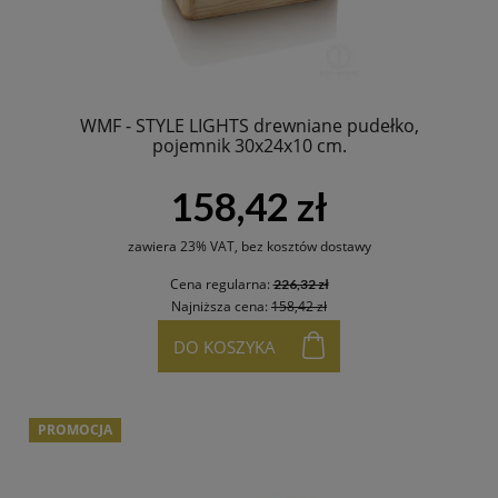
WMF - STYLE LIGHTS drewniane pudełko,
pojemnik 30x24x10 cm.
158,42 zł
zawiera 23% VAT, bez kosztów dostawy
Cena regularna:
226,32 zł
Najniższa cena:
158,42 zł
DO KOSZYKA
PROMOCJA