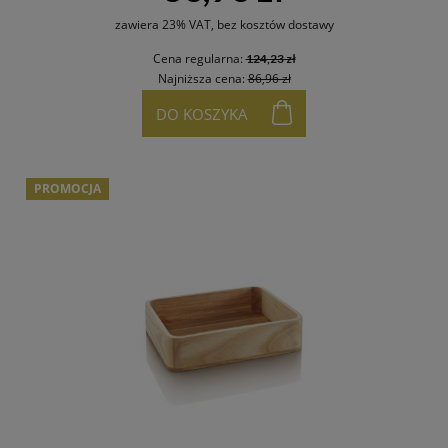
zawiera 23% VAT, bez kosztów dostawy
Cena regularna:
124,23 zł
Najniższa cena:
86,96 zł
DO KOSZYKA
PROMOCJA