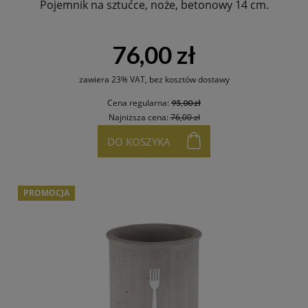
Pojemnik na sztućce, noże, betonowy 14 cm.
76,00 zł
zawiera 23% VAT, bez kosztów dostawy
Cena regularna:
95,00 zł
Najniższa cena:
76,00 zł
DO KOSZYKA
PROMOCJA