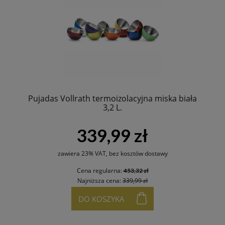
Pujadas Vollrath termoizolacyjna miska biała
3,2 L.
339,99 zł
zawiera 23% VAT, bez kosztów dostawy
Cena regularna:
453,32 zł
Najniższa cena:
339,99 zł
DO KOSZYKA