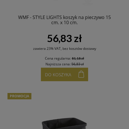
WMF - STYLE LIGHTS koszyk na pieczywo 15
cm. x 10 cm.
56,83 zł
zawiera 23% VAT, bez kosztów dostawy
Cena regularna:
81,18 zł
Najniższa cena:
56,83 zł
DO KOSZYKA
PROMOCJA