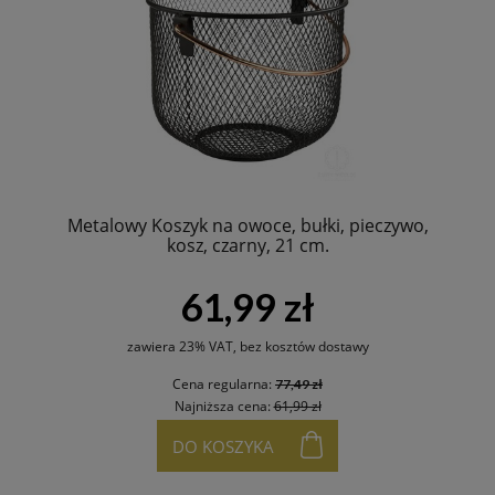
Metalowy Koszyk na owoce, bułki, pieczywo,
kosz, czarny, 21 cm.
61,99 zł
zawiera 23% VAT, bez kosztów dostawy
Cena regularna:
77,49 zł
Najniższa cena:
61,99 zł
DO KOSZYKA