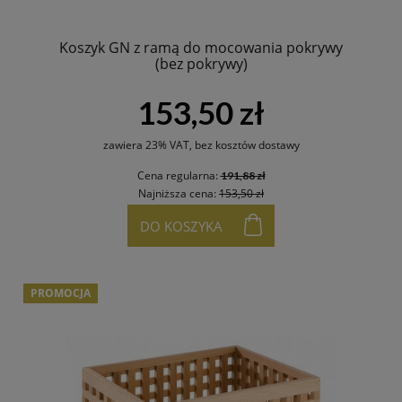
Koszyk GN z ramą do mocowania pokrywy
(bez pokrywy)
153,50 zł
zawiera 23% VAT, bez kosztów dostawy
Cena regularna:
191,88 zł
Najniższa cena:
153,50 zł
DO KOSZYKA
PROMOCJA