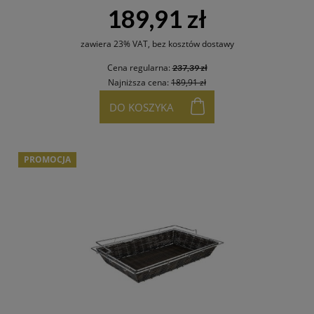
189,91 zł
zawiera 23% VAT, bez kosztów dostawy
Cena regularna:
237,39 zł
Najniższa cena:
189,91 zł
DO KOSZYKA
PROMOCJA