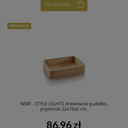
DO KOSZYKA
PROMOCJA
WMF - STYLE LIGHTS drewniane pudełko,
pojemnik 22x16x6 cm.
86,96 zł