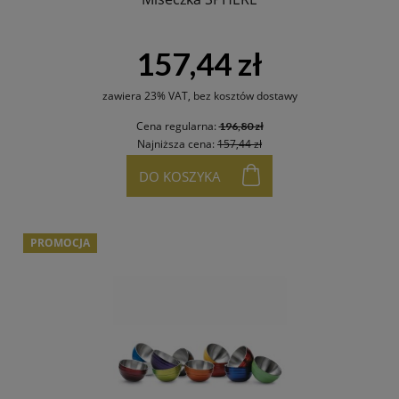
157,44 zł
zawiera 23% VAT, bez kosztów dostawy
Cena regularna:
196,80 zł
Najniższa cena:
157,44 zł
DO KOSZYKA
PROMOCJA