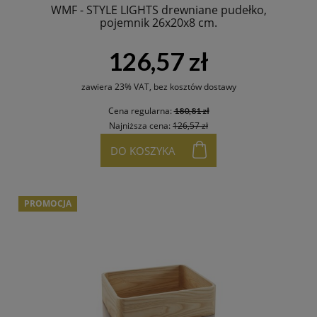
WMF - STYLE LIGHTS drewniane pudełko,
pojemnik 26x20x8 cm.
126,57 zł
zawiera 23% VAT, bez kosztów dostawy
Cena regularna:
180,81 zł
Najniższa cena:
126,57 zł
DO KOSZYKA
PROMOCJA