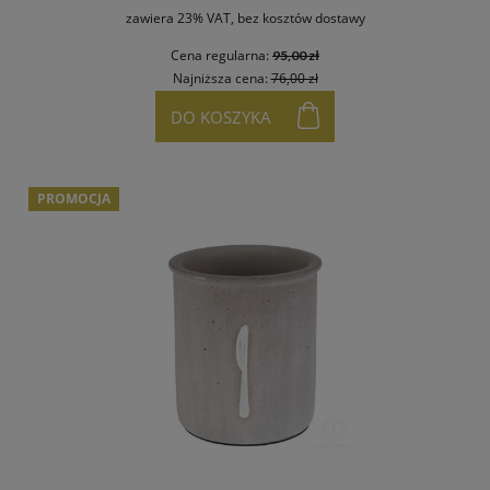
zawiera 23% VAT, bez kosztów dostawy
Cena regularna:
95,00 zł
Najniższa cena:
76,00 zł
DO KOSZYKA
PROMOCJA