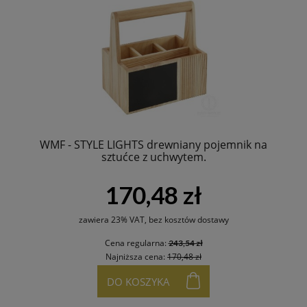
WMF - STYLE LIGHTS drewniany pojemnik na
sztućce z uchwytem.
170,48 zł
zawiera 23% VAT, bez kosztów dostawy
Cena regularna:
243,54 zł
Najniższa cena:
170,48 zł
DO KOSZYKA