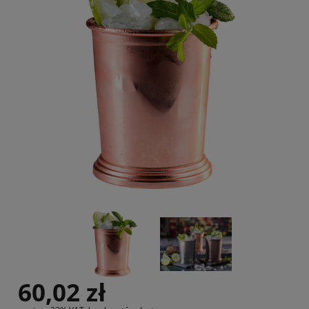
60,02 zł