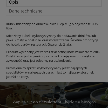
Opis
Dane techniczne
Kubek miedziany do drinków, piwa Julep Mug o pojemności 0,35
litra.
Miedziany kubek, wykorzystywany do podawania drinków, lub
piwa. Prosty w obsłudze, oraz w czyszczeniu. Świetna propozycja
do hoteli, barów, restauracji. Gwarancja 2 lata.
Produkt wykonany jest ze stali szlachetnej Inox, w kolorze miedzi.
Dzięki temu jest w pełni odporny na korozję, ma dużo większą
żywotność, oraz jest odporny na uszkodzenia.
Profesjonalny sprzęt, wykorzystywany przez najlepszych
specjalistów, w najlepszych barach. Jest to najlepszy stosunek
jakości do ceny.
Zapisz się do newslettera i bądź na bieżąco