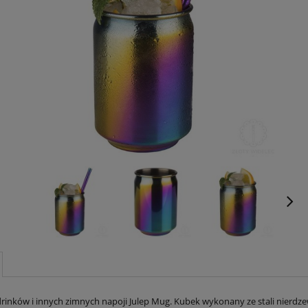
rinków i innych zimnych napoji Julep Mug. Kubek wykonany ze stali nierdz