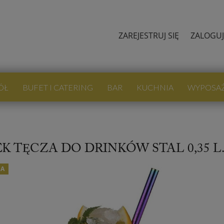
ZAREJESTRUJ SIĘ
ZALOGUJ
ÓŁ
BUFET I CATERING
BAR
KUCHNIA
WYPOSA
K TĘCZA DO DRINKÓW STAL 0,35 L
JA