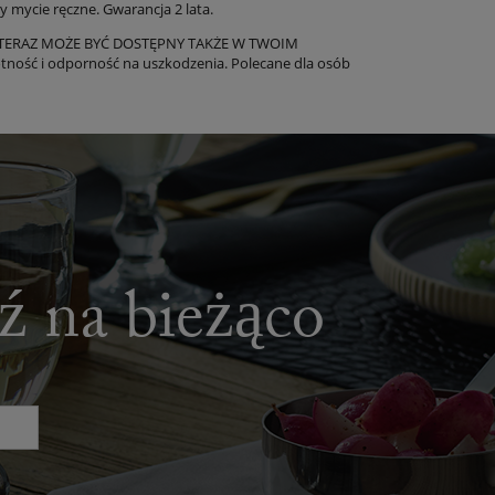
mycie ręczne. Gwarancja 2 lata.
ERAZ MOŻE BYĆ DOSTĘPNY TAKŻE W TWOIM
tność i odporność na uszkodzenia. Polecane dla osób
dź na bieżąco