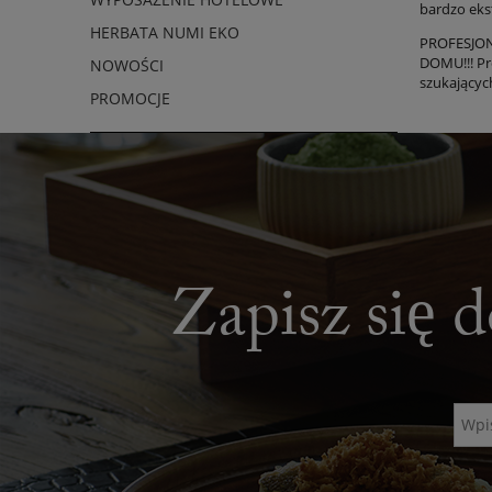
bardzo eks
HERBATA NUMI EKO
PROFESJO
DOMU!!! Pr
NOWOŚCI
szukających
PROMOCJE
Zapisz się d