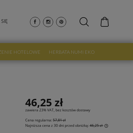
 SIĘ
ŻENIE HOTELOWE
HERBATA NUMI EKO
.
46,25 zł
zawiera 23% VAT, bez kosztów dostawy
Cena regularna:
57,81 zł
Najniższa cena z 30 dni przed obniżką:
46,25 zł