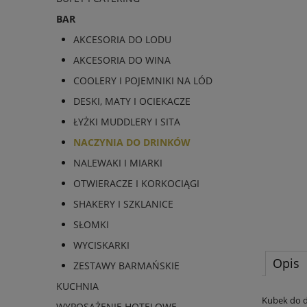
BAR
AKCESORIA DO LODU
AKCESORIA DO WINA
COOLERY I POJEMNIKI NA LÓD
DESKI, MATY I OCIEKACZE
ŁYŻKI MUDDLERY I SITA
NACZYNIA DO DRINKÓW
NALEWAKI I MIARKI
OTWIERACZE I KORKOCIĄGI
SHAKERY I SZKLANICE
SŁOMKI
WYCISKARKI
Opis
ZESTAWY BARMAŃSKIE
KUCHNIA
Kubek do d
WYPOSAŻENIE HOTELOWE