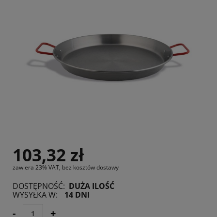
103,32 zł
zawiera 23% VAT, bez kosztów dostawy
DOSTĘPNOŚĆ:
DUŻA ILOŚĆ
WYSYŁKA W:
14 DNI
-
+