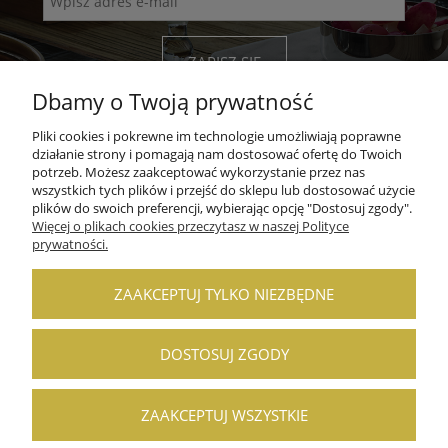
ZAPISZ SIĘ
Dbamy o Twoją prywatność
Pliki cookies i pokrewne im technologie umożliwiają poprawne
działanie strony i pomagają nam dostosować ofertę do Twoich
potrzeb. Możesz zaakceptować wykorzystanie przez nas
wszystkich tych plików i przejść do sklepu lub dostosować użycie
POMOC
plików do swoich preferencji, wybierając opcję "Dostosuj zgody".
Więcej o plikach cookies przeczytasz w naszej Polityce
MOJE KONTO
prywatności.
PŁATNOŚCI I DOSTAWA
ZAAKCEPTUJ TYLKO NIEZBĘDNE
INFORMACJE
DOSTOSUJ ZGODY
O NAS
ZAAKCEPTUJ WSZYSTKIE