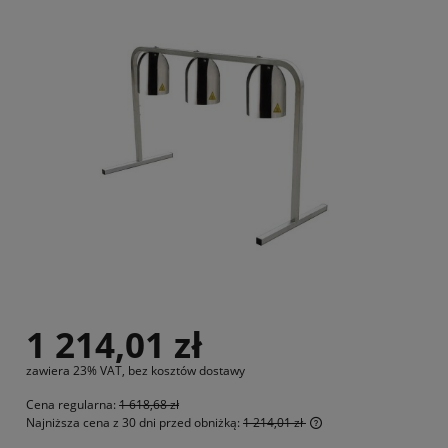
1 214,01 zł
zawiera 23% VAT, bez kosztów dostawy
Cena regularna:
1 618,68 zł
Najniższa cena z 30 dni przed obniżką:
1 214,01 zł
Jeżeli produkt jest 