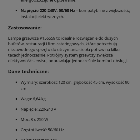
Napięcie 220-240V, 50/60 Hz
– kompatybilne z większością
instalacji elektrycznych.
Zastosowanie:
Lampa grzewcza P156559 to idealne rozwiązanie do dużych
bufetów, restauracji i firm cateringowych, które potrzebują
niezawodnego sprzętu do utrzymania ciepła potraw na kilku
tacach jednocześnie. Potrójny system grzewczy zwiększa
efektywność serwisu, poprawiając jednocześnie komfort obsługi.
Dane techniczne:
Wymiary: szerokość 120 cm, głębokość 45 cm, wysokość 90
cm
Waga: 6,64 kg
Napięcie: 220-240 V
Moc: 3 x 250 W
Częstotliwość: 50/60 Hz