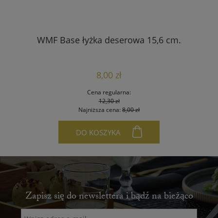
WMF Base łyżka deserowa 15,6 cm.
8,00 zł
Cena regularna:
12,30 zł
Najniższa cena:
8,00 zł
DO KOSZYKA
Zapisz się do newslettera i bądź na bieżąco