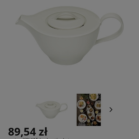
89,54 zł