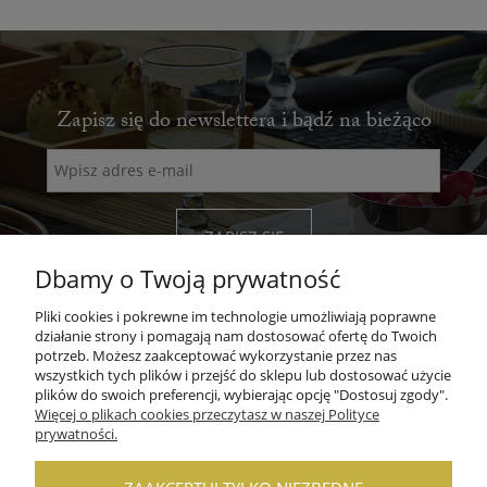
Zapisz się do newslettera i bądź na bieżąco
ZAPISZ SIĘ
Dbamy o Twoją prywatność
Pliki cookies i pokrewne im technologie umożliwiają poprawne
działanie strony i pomagają nam dostosować ofertę do Twoich
potrzeb. Możesz zaakceptować wykorzystanie przez nas
wszystkich tych plików i przejść do sklepu lub dostosować użycie
POMOC
plików do swoich preferencji, wybierając opcję "Dostosuj zgody".
Więcej o plikach cookies przeczytasz w naszej Polityce
prywatności.
MOJE KONTO
PŁATNOŚCI I DOSTAWA