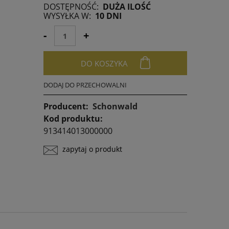
DOSTĘPNOŚĆ:
DUŻA ILOŚĆ
Jeżeli produkt jest sprzedawany krócej niż
WYSYŁKA W:
10 DNI
30 dni, wyświetlana jest najniższa cena od
momentu, kiedy produkt pojawił się w
-
+
sprzedaży.
DO KOSZYKA
DODAJ DO PRZECHOWALNI
Producent:
Schonwald
Kod produktu:
913414013000000
zapytaj o produkt