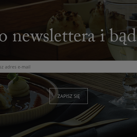
o newslettera i bą
ZAPISZ SIĘ