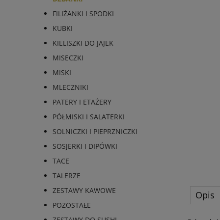
FILIŻANKI I SPODKI
KUBKI
KIELISZKI DO JAJEK
MISECZKI
MISKI
MLECZNIKI
PATERY I ETAŻERY
PÓŁMISKI I SALATERKI
SOLNICZKI I PIEPRZNICZKI
SOSJERKI I DIPÓWKI
TACE
TALERZE
ZESTAWY KAWOWE
Opis
POZOSTAŁE
ZESTAWY DO SUSHI