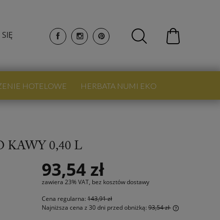
 SIĘ
ŻENIE HOTELOWE
HERBATA NUMI EKO
KAWY 0,40 L
93,54 zł
zawiera 23% VAT, bez kosztów dostawy
Cena regularna:
143,91 zł
Najniższa cena z 30 dni przed obniżką:
93,54 zł