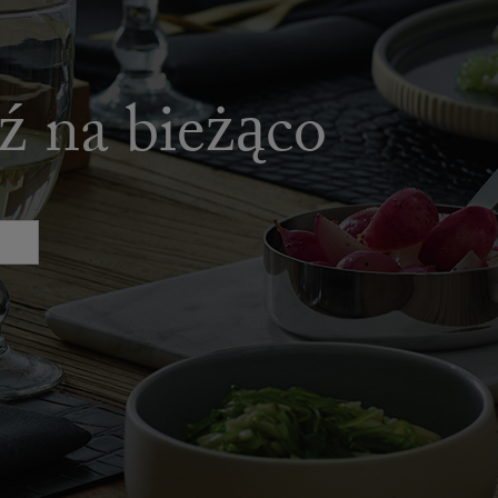
dź na bieżąco