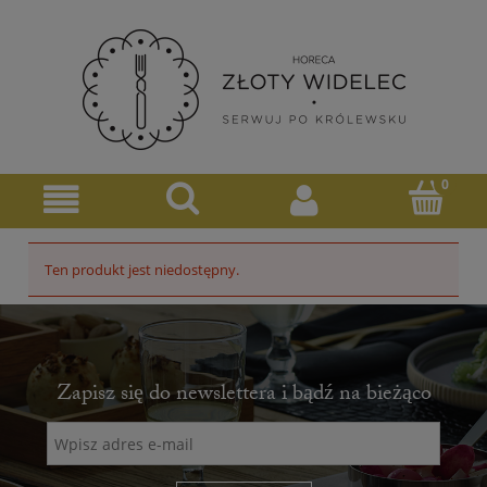
Ten produkt jest niedostępny.
Zapisz się do newslettera i bądź na bieżąco