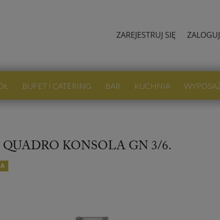
ZAREJESTRUJ SIĘ
ZALOGUJ
ÓŁ
BUFET I CATERING
BAR
KUCHNIA
WYPOSA
QUADRO KONSOLA GN 3/6.
JA