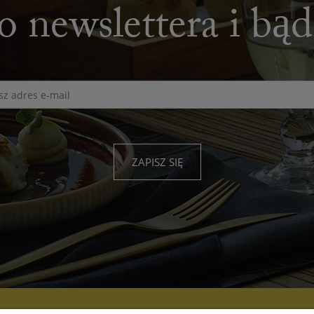
o newslettera i bą
ZAPISZ SIĘ