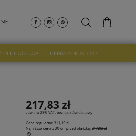
 SIĘ
ŻENIE HOTELOWE
HERBATA NUMI EKO
217,83 zł
zawiera 23% VAT, bez kosztów dostawy
Cena regularna:
311,19 zł
Najniższa cena z 30 dni przed obniżką:
217,83 zł