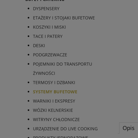
DYSPENSERY
ETAŻERY I STOJAKI BUFETOWE
KOSZYKI I MISKI
TACE I PATERY
DESKI
PODGRZEWACZE
POJEMNIKI DO TRANSPORTU
ŻYWNOŚCI
TERMOSY I DZBANKI
SYSTEMY BUFETOWE
WARNIKI I EKSPRESY
WÓZKI KELNERSKIE
WITRYNY CHŁODNICZE
Opis
URZĄDZENIE DO LIVE COOKING
PRODUKTY JEDNORAZOWE