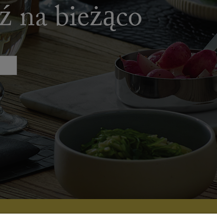
dź na bieżąco