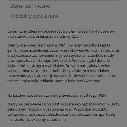
Dane techniczne
Produkty powiązane
Ceramiczny talerz w kolorze różowo ciemno szarym do deserów,
przystawek oraz przekąsek o średnicy 22 cm.
Najnowsze kolekcje porcelany WMF Synergy oraz Style Lights
genialnie się uzupełniają. Łączy je ze sobą wielofunkcjonalność oraz
elastyczność z zachowaniem najnowszych wyznaczników mody
oraz najwyższych standardów jakości. Porcelana jak i dodatki
wykonane są różnych materiałów. Drewno naturalne, kamień,
szkło, kamionka, marmur, metal. Połączenie tych materiałów
tworzy niezwykłą aranżacje na stole. Dobieraj i łącz ze sobą miski,
talerze, podstawki, szklanki. Baw się kolorami i wzorami.
Na każdym spodzie naczyń wygrawerowane jest logo WMF.
Naczynia pakowane są po 6 szt. w szare ekologiczne kartoniki. Przy
zakupie jednej sztuki opakowania brak. Wszystkie produkty
pakujemy z najwyższą dokładnością, aby podczas transportu się
nie rozbiły. Dziękujemy za zaufanie.