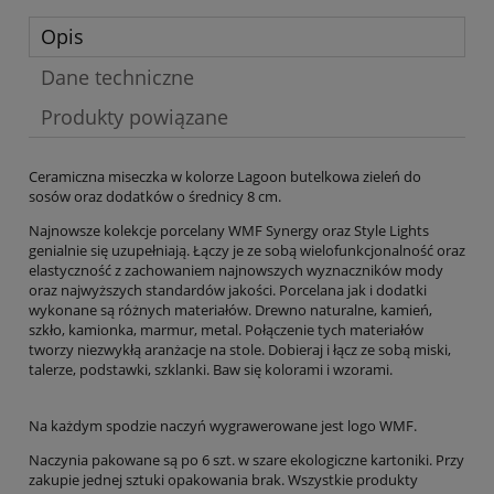
Opis
Dane techniczne
Produkty powiązane
Ceramiczna miseczka w kolorze Lagoon butelkowa zieleń do
sosów oraz dodatków o średnicy 8 cm.
Najnowsze kolekcje porcelany WMF Synergy oraz Style Lights
genialnie się uzupełniają. Łączy je ze sobą wielofunkcjonalność oraz
elastyczność z zachowaniem najnowszych wyznaczników mody
oraz najwyższych standardów jakości. Porcelana jak i dodatki
wykonane są różnych materiałów. Drewno naturalne, kamień,
szkło, kamionka, marmur, metal. Połączenie tych materiałów
tworzy niezwykłą aranżacje na stole. Dobieraj i łącz ze sobą miski,
talerze, podstawki, szklanki. Baw się kolorami i wzorami.
Na każdym spodzie naczyń wygrawerowane jest logo WMF.
Naczynia pakowane są po 6 szt. w szare ekologiczne kartoniki. Przy
zakupie jednej sztuki opakowania brak. Wszystkie produkty