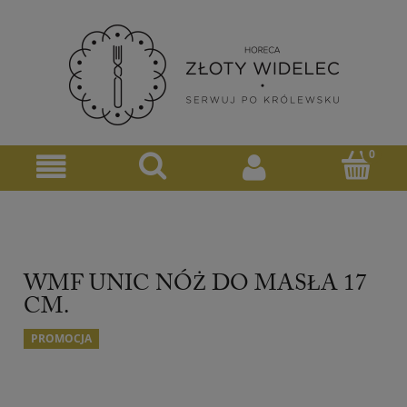
WMF UNIC NÓŻ DO MASŁA 17
CM.
PROMOCJA