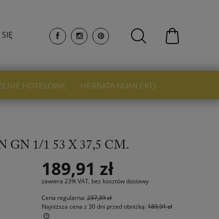
 SIĘ
ŻENIE HOTELOWE
HERBATA NUMI EKO
N 1/1 53 X 37,5 CM.
189,91 zł
zawiera 23% VAT, bez kosztów dostawy
Cena regularna:
237,39 zł
Najniższa cena z 30 dni przed obniżką:
189,91 zł