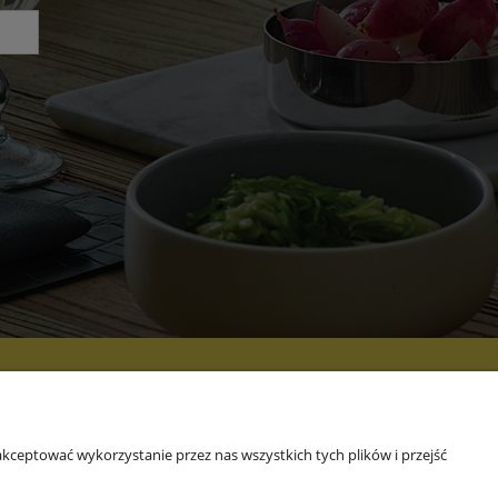
 NAS
kceptować wykorzystanie przez nas wszystkich tych plików i przejść
rmie