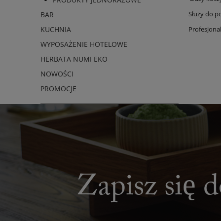
Służy do p
BAR
Profesjonal
KUCHNIA
WYPOSAŻENIE HOTELOWE
HERBATA NUMI EKO
NOWOŚCI
PROMOCJE
Zapisz się d