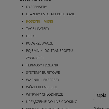
DYSPENSERY
ETAŻERY I STOJAKI BUFETOWE
KOSZYKI I MISKI
TACE I PATERY
DESKI
PODGRZEWACZE
POJEMNIKI DO TRANSPORTU
ŻYWNOŚCI
TERMOSY I DZBANKI
SYSTEMY BUFETOWE
WARNIKI I EKSPRESY
WÓZKI KELNERSKIE
WITRYNY CHŁODNICZE
Opis
URZĄDZENIE DO LIVE COOKING
Duży koszy
PRODUKTY JEDNORAZOWE