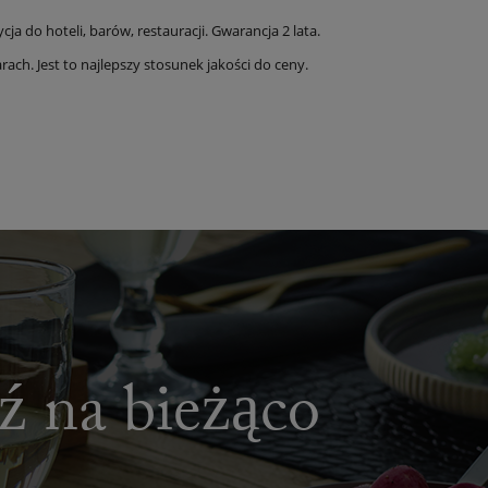
 do hoteli, barów, restauracji. Gwarancja 2 lata.
ach. Jest to najlepszy stosunek jakości do ceny.
dź na bieżąco