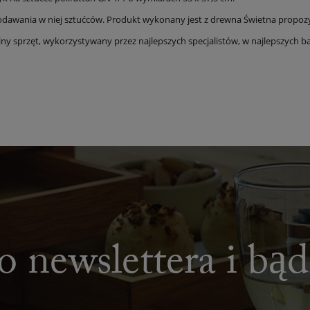
odawania w niej sztućców. Produkt wykonany jest z drewna Świetna propozycja
ny sprzęt, wykorzystywany przez najlepszych specjalistów, w najlepszych bar
o newslettera i bą