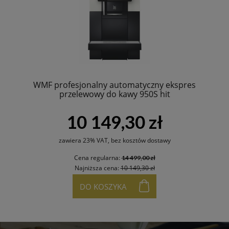
WMF profesjonalny automatyczny ekspres
przelewowy do kawy 950S hit
10 149,30 zł
zawiera 23% VAT, bez kosztów dostawy
Cena regularna:
14 499,00 zł
Najniższa cena:
10 149,30 zł
DO KOSZYKA