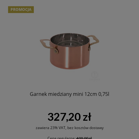
PROMOCJA
Garnek miedziany mini 12cm 0,75l
327,20 zł
zawiera 23% VAT, bez kosztów dostawy
Cena regularna:
409,00 zł