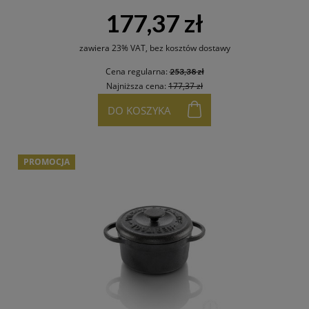
177,37 zł
zawiera 23% VAT, bez kosztów dostawy
Cena regularna:
253,38 zł
Najniższa cena:
177,37 zł
DO KOSZYKA
PROMOCJA