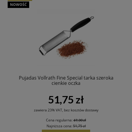
NOWOŚĆ
Pujadas Vollrath Fine Special tarka szeroka
cienkie oczka
51,75 zł
zawiera 23% VAT, bez kosztów dostawy
Cena regularna:
69,00 zł
Najniższa cena:
51,75 zł