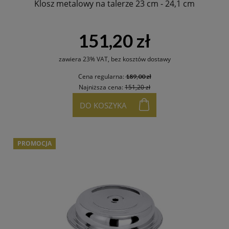
Klosz metalowy na talerze 23 cm - 24,1 cm
151,20 zł
zawiera 23% VAT, bez kosztów dostawy
Cena regularna:
189,00 zł
Najniższa cena:
151,20 zł
DO KOSZYKA
PROMOCJA