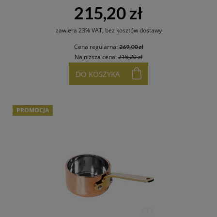
215,20 zł
zawiera 23% VAT, bez kosztów dostawy
Cena regularna:
269,00 zł
Najniższa cena:
215,20 zł
DO KOSZYKA
PROMOCJA