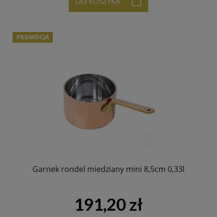
DO KOSZYKA
PROMOCJA
Garnek rondel miedziany mini 8,5cm 0,33l
191,20 zł