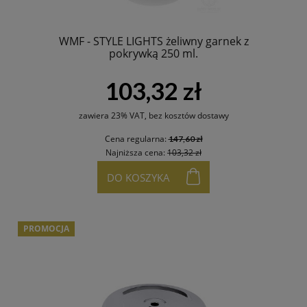
WMF - STYLE LIGHTS żeliwny garnek z
pokrywką 250 ml.
103,32 zł
zawiera 23% VAT, bez kosztów dostawy
Cena regularna:
147,60 zł
Najniższa cena:
103,32 zł
DO KOSZYKA
PROMOCJA