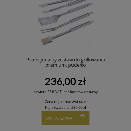
Profesjonalny zestaw do grillowania
premium, pudełko
236,00 zł
zawiera 23% VAT, bez kosztów dostawy
Cena regularna:
295,00 zł
Najniższa cena:
236,00 zł
DO KOSZYKA