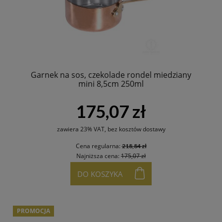
Garnek na sos, czekolade rondel miedziany
mini 8,5cm 250ml
175,07 zł
zawiera 23% VAT, bez kosztów dostawy
Cena regularna:
218,84 zł
Najniższa cena:
175,07 zł
DO KOSZYKA
PROMOCJA