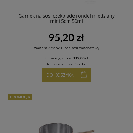
Garnek na sos, czekolade rondel miedziany
mini 5cm 50ml
95,20 zł
zawiera 23% VAT, bez kosztów dostawy
Cena regularna:
119,00 zł
Najniższa cena:
95,20 zł
DO KOSZYKA
PROMOCJA