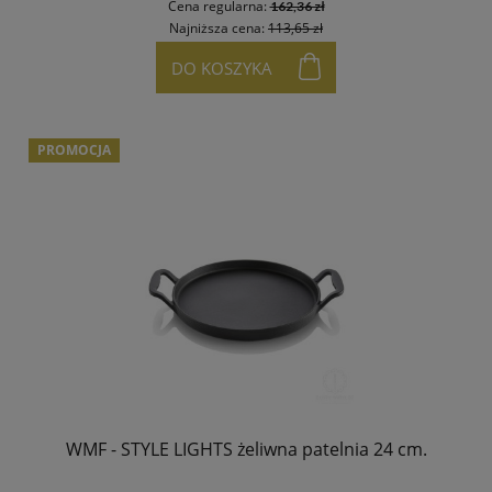
Cena regularna:
162,36 zł
Najniższa cena:
113,65 zł
DO KOSZYKA
PROMOCJA
WMF - STYLE LIGHTS żeliwna patelnia 24 cm.