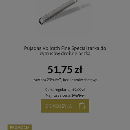
Pujadas Vollrath Fine Special tarka do
cytrusów drobne oczka
51,75 zł
zawiera 23% VAT, bez kosztów dostawy
Cena regularna:
69,00 zł
Najniższa cena:
51,75 zł
DO KOSZYKA
PROMOCJA