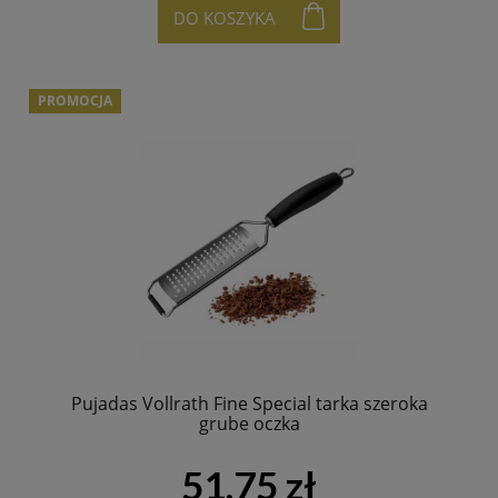
DO KOSZYKA
PROMOCJA
Pujadas Vollrath Fine Special tarka szeroka
grube oczka
51,75 zł