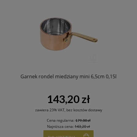
Garnek rondel miedziany mini 6,5cm 0,15l
143,20 zł
zawiera 23% VAT, bez kosztów dostawy
Cena regularna:
179,00 zł
Najniższa cena:
143,20 zł