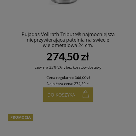
Pujadas Vollrath Tribute® najmocniejsza
nieprzywierająca patelnia na świecie
wielometalowa 24 cm.
274,50 zł
zawiera 23% VAT, bez kosztów dostawy
Cena regularna:
366,00 zł
Najniższa cena:
274,50 zł
DO KOSZYKA
PROMOCJA