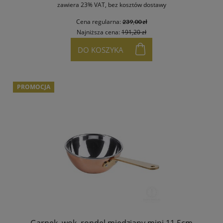
zawiera 23% VAT, bez kosztów dostawy
Cena regularna:
239,00 zł
Najniższa cena:
191,20 zł
DO KOSZYKA
PROMOCJA
Garnek, wok, rondel miedziany mini 11,5cm