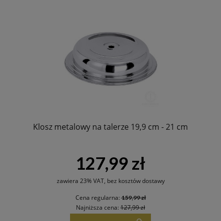
Klosz metalowy na talerze 19,9 cm - 21 cm
127,99 zł
zawiera 23% VAT, bez kosztów dostawy
Cena regularna:
159,99 zł
Najniższa cena:
127,99 zł