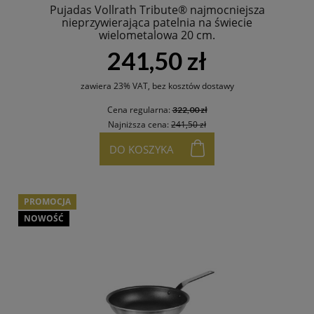
Pujadas Vollrath Tribute® najmocniejsza
nieprzywierająca patelnia na świecie
wielometalowa 20 cm.
241,50 zł
zawiera 23% VAT, bez kosztów dostawy
Cena regularna:
322,00 zł
Najniższa cena:
241,50 zł
DO KOSZYKA
PROMOCJA
NOWOŚĆ