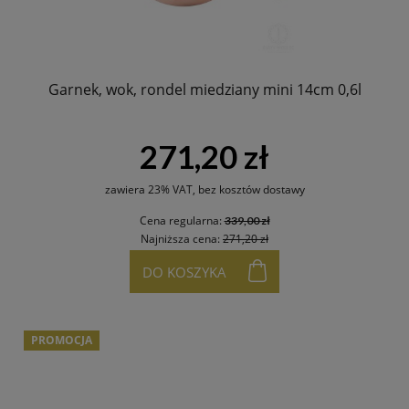
Garnek, wok, rondel miedziany mini 14cm 0,6l
271,20 zł
zawiera 23% VAT, bez kosztów dostawy
Cena regularna:
339,00 zł
Najniższa cena:
271,20 zł
DO KOSZYKA
PROMOCJA