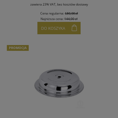
zawiera 23% VAT, bez kosztów dostawy
Cena regularna:
180,00 zł
Najniższa cena:
144,00 zł
DO KOSZYKA
PROMOCJA