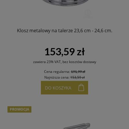
Klosz metalowy na talerze 23,6 cm - 24,6 cm.
153,59 zł
zawiera 23% VAT, bez kosztów dostawy
Cena regularna:
191,99 zł
Najniższa cena:
153,59 zł
DO KOSZYKA
PROMOCJA