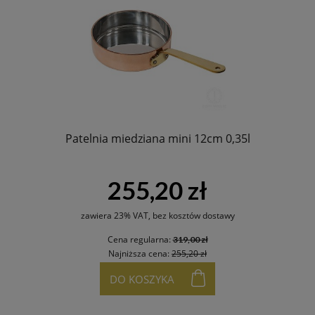
Patelnia miedziana mini 12cm 0,35l
255,20 zł
zawiera 23% VAT, bez kosztów dostawy
Cena regularna:
319,00 zł
Najniższa cena:
255,20 zł
DO KOSZYKA