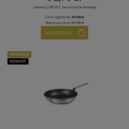
zawiera 23% VAT, bez kosztów dostawy
Cena regularna:
69,00 zł
Najniższa cena:
51,75 zł
DO KOSZYKA
PROMOCJA
NOWOŚĆ