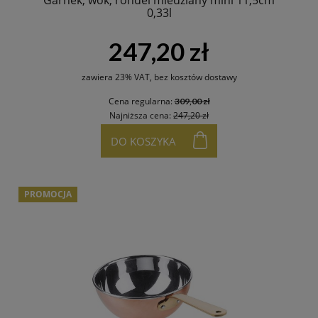
0,33l
247,20 zł
zawiera 23% VAT, bez kosztów dostawy
Cena regularna:
309,00 zł
Najniższa cena:
247,20 zł
DO KOSZYKA
PROMOCJA