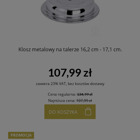
Klosz metalowy na talerze 16,2 cm - 17,1 cm.
107,99 zł
zawiera 23% VAT, bez kosztów dostawy
Cena regularna:
134,99 zł
Najniższa cena:
107,99 zł
DO KOSZYKA
PROMOCJA