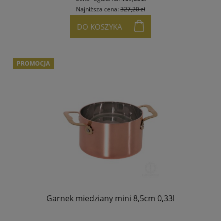
Najniższa cena:
327,20 zł
DO KOSZYKA
PROMOCJA
Garnek miedziany mini 8,5cm 0,33l