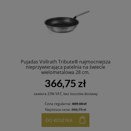
Pujadas Vollrath Tribute® najmocniejsza
nieprzywierająca patelnia na świecie
wielometalowa 28 cm.
366,75 zł
zawiera 23% VAT, bez kosztów dostawy
Cena regularna:
489,00 zł
Najniższa cena:
366,75 zł
DO KOSZYKA