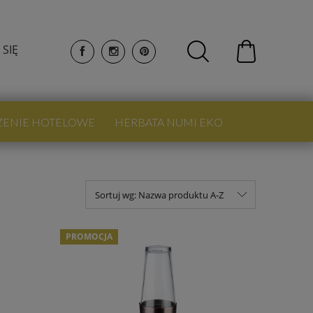
 SIĘ
ŻENIE HOTELOWE
HERBATA NUMI EKO
Sortuj wg:
Nazwa produktu A-Z
PROMOCJA