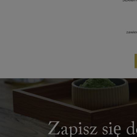
zawie
Zapisz się d