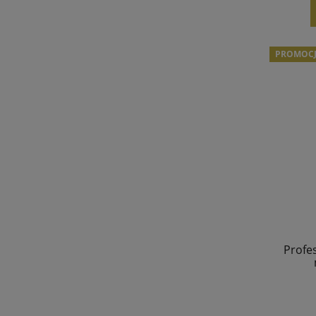
PROMOC
Profes