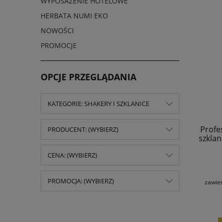
WYPOSAŻENIE HOTELOWE
HERBATA NUMI EKO
NOWOŚCI
PROMOCJE
OPCJE PRZEGLĄDANIA
KATEGORIE: SHAKERY I SZKLANICE
Profe
PRODUCENT: (WYBIERZ)
szklan
CENA: (WYBIERZ)
PROMOCJA: (WYBIERZ)
zawie