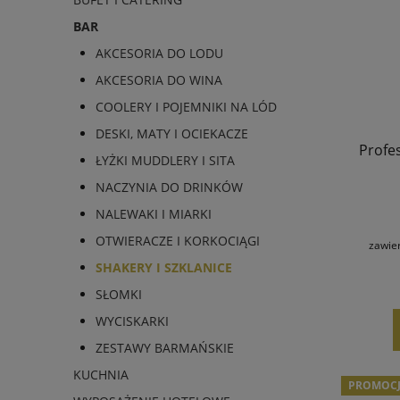
BAR
AKCESORIA DO LODU
AKCESORIA DO WINA
COOLERY I POJEMNIKI NA LÓD
DESKI, MATY I OCIEKACZE
Profes
ŁYŻKI MUDDLERY I SITA
NACZYNIA DO DRINKÓW
NALEWAKI I MIARKI
OTWIERACZE I KORKOCIĄGI
zawie
SHAKERY I SZKLANICE
SŁOMKI
WYCISKARKI
ZESTAWY BARMAŃSKIE
KUCHNIA
PROMOC