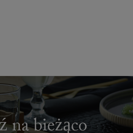
dź na bieżąco