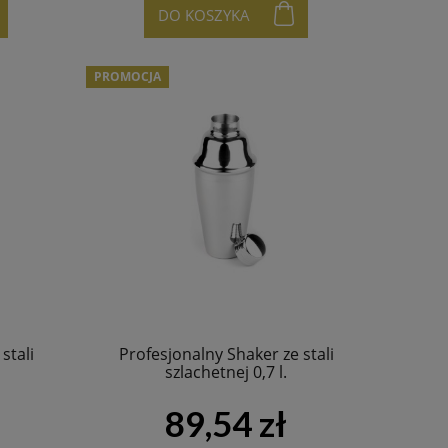
DO KOSZYKA
PROMOCJA
stali
Profesjonalny Shaker ze stali
szlachetnej 0,7 l.
89,54 zł