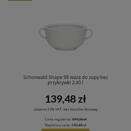
Schonwald Shape 98 waza do zupy bez
przykrywki 2,40 l
139,48 zł
zawiera 23% VAT, bez kosztów dostawy
Cena regularna:
199,26 zł
Najniższa cena:
139,48 zł