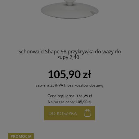
Schonwald Shape 98 przykrywka do wazy do
zupy 2,40 l
105,90 zł
zawiera 23% VAT, bez kosztów dostawy
Cena regularna:
151,29 zł
Najniższa cena:
105,90 zł
DO KOSZYKA
PROMOCJA