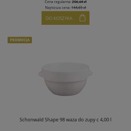
Cena regularna:
206,64 zł
Najniższa cena:
144,65 zł
DO KOSZYKA
PROMOCJA
Schonwald Shape 98 waza do zupy c 4,00 l