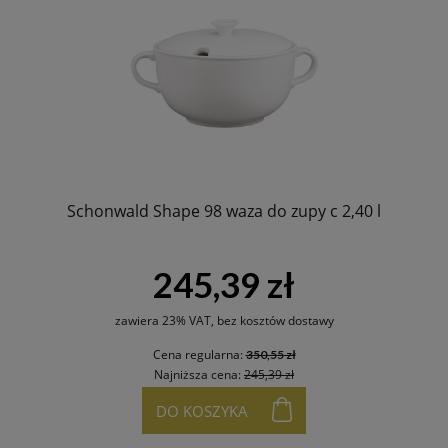
Schonwald Shape 98 waza do zupy c 2,40 l
245,39 zł
zawiera 23% VAT, bez kosztów dostawy
Cena regularna:
350,55 zł
Najniższa cena:
245,39 zł
DO KOSZYKA