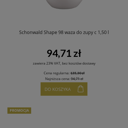
Schonwald Shape 98 waza do zupy c 1,50 l
94,71 zł
zawiera 23% VAT, bez kosztów dostawy
Cena regularna:
135,30 zł
Najniższa cena:
94,71 zł
DO KOSZYKA
PROMOCJA