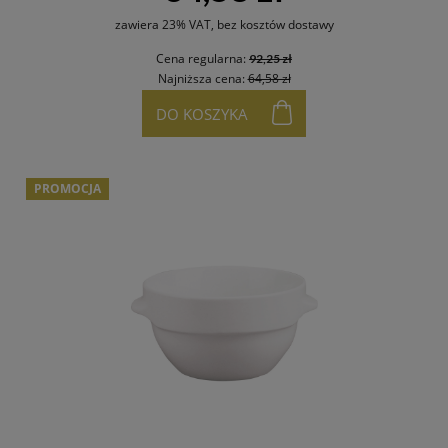
zawiera 23% VAT, bez kosztów dostawy
Cena regularna:
92,25 zł
Najniższa cena:
64,58 zł
DO KOSZYKA
PROMOCJA