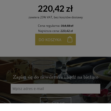
220,42 zł
zawiera 23% VAT, bez kosztów dostawy
Cena regularna:
314,88 zł
Najniższa cena:
220,42 zł
DO KOSZYKA
Zapisz się do newslettera i bądź na bieżąco
ZAPISZ SIĘ