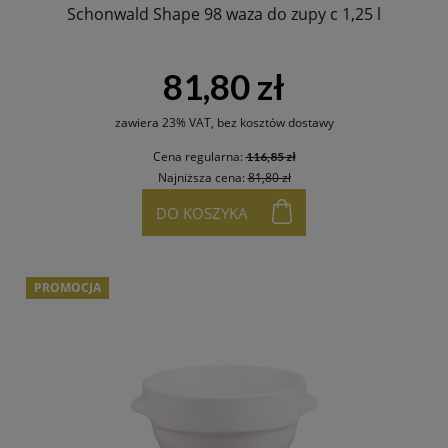
Schonwald Shape 98 waza do zupy c 1,25 l
81,80 zł
zawiera 23% VAT, bez kosztów dostawy
Cena regularna:
116,85 zł
Najniższa cena:
81,80 zł
DO KOSZYKA
PROMOCJA