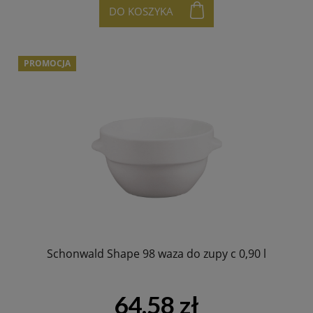
DO KOSZYKA
PROMOCJA
Schonwald Shape 98 waza do zupy c 0,90 l
64,58 zł