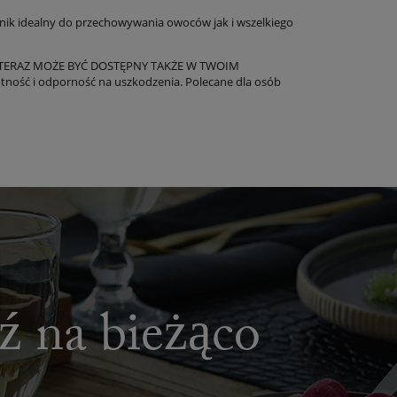
mnik idealny do przechowywania owoców jak i wszelkiego
ERAZ MOŻE BYĆ DOSTĘPNY TAKŻE W TWOIM
tność i odporność na uszkodzenia. Polecane dla osób
dź na bieżąco