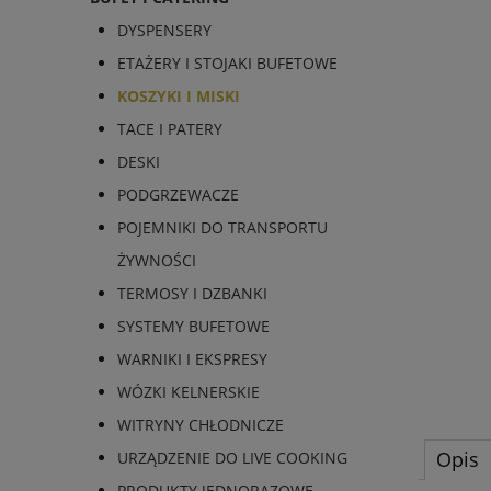
DYSPENSERY
ETAŻERY I STOJAKI BUFETOWE
KOSZYKI I MISKI
TACE I PATERY
DESKI
PODGRZEWACZE
POJEMNIKI DO TRANSPORTU
ŻYWNOŚCI
TERMOSY I DZBANKI
SYSTEMY BUFETOWE
WARNIKI I EKSPRESY
WÓZKI KELNERSKIE
WITRYNY CHŁODNICZE
Opis
URZĄDZENIE DO LIVE COOKING
PRODUKTY JEDNORAZOWE