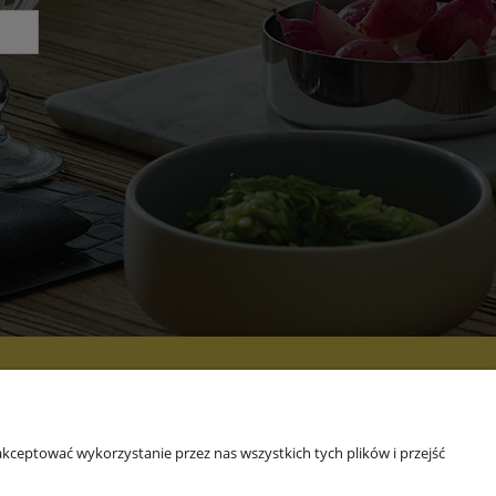
 NAS
kceptować wykorzystanie przez nas wszystkich tych plików i przejść
rmie