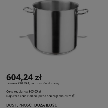
604,24 zł
zawiera 23% VAT, bez kosztów dostawy
Cena regularna:
805,65 zł
Najniższa cena z 30 dni przed obniżką:
604,24 zł
Jeżeli produkt jest s
DOSTĘPNOŚĆ:
DUŻA ILOŚĆ
30 dni, wyświetlana j