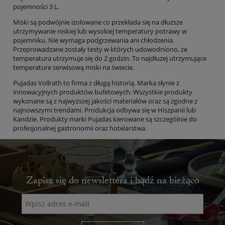
pojemności 3 L.
Miski są podwójnie izolowane co przekłada się na dłuższe
utrzymywanie niskiej lub wysokiej temperatury potrawy w
pojemniku. Nie wymaga podgrzewania ani chłodzenia.
Przeprowadzane zostały testy w których udowodniono, że
temperatura utrzymuje się do 2 godzin. To najdłużej utrzymujące
temperature serwisową miski na świecie.
Pujadas Vollrath to firma z długą historią. Marka słynie z
innowacyjnych produktów bufetowych. Wszystkie produkty
wykonane są z najwyższej jakości materiałów oraz są zgodne z
najnowszymi trendami. Produkcja odbywa się w Hiszpanii lub
Kandzie. Produkty marki Pujadas kierowane są szczególnie do
profesjonalnej gastronomii oraz hotelarstwa.
Zapisz się do newslettera i bądź na bieżąco