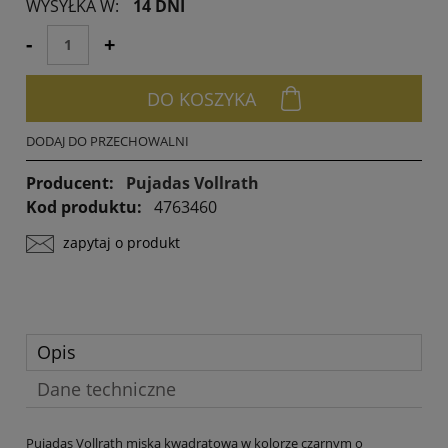
WYSYŁKA W:
14 DNI
momentu, kiedy produ
sprzedaży.
-
+
DO KOSZYKA
DODAJ DO PRZECHOWALNI
Producent:
Pujadas Vollrath
Kod produktu:
4763460
zapytaj o produkt
Opis
Dane techniczne
Pujadas Vollrath miska kwadratowa w kolorze czarnym o