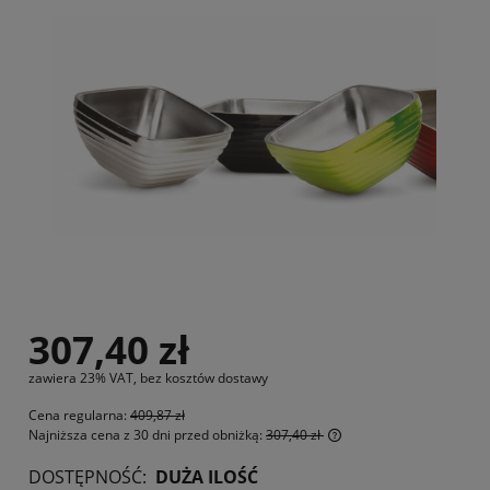
307,40 zł
zawiera 23% VAT, bez kosztów dostawy
Cena regularna:
409,87 zł
Najniższa cena z 30 dni przed obniżką:
307,40 zł
Jeżeli produkt jest s
DOSTĘPNOŚĆ:
DUŻA ILOŚĆ
30 dni, wyświetlana j