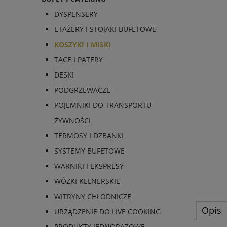
DYSPENSERY
ETAŻERY I STOJAKI BUFETOWE
KOSZYKI I MISKI
TACE I PATERY
DESKI
PODGRZEWACZE
POJEMNIKI DO TRANSPORTU
ŻYWNOŚCI
TERMOSY I DZBANKI
SYSTEMY BUFETOWE
WARNIKI I EKSPRESY
WÓZKI KELNERSKIE
WITRYNY CHŁODNICZE
Opis
URZĄDZENIE DO LIVE COOKING
PRODUKTY JEDNORAZOWE