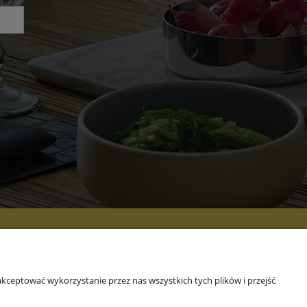
 NAS
kceptować wykorzystanie przez nas wszystkich tych plików i przejść
rmie