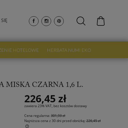
 SIĘ
ŻENIE HOTELOWE
HERBATA NUMI EKO
MISKA CZARNA 1,6 L.
226,45 zł
zawiera 23% VAT, bez kosztów dostawy
Cena regularna:
301,93 zł
Najniższa cena z 30 dni przed obniżką:
226,45 zł