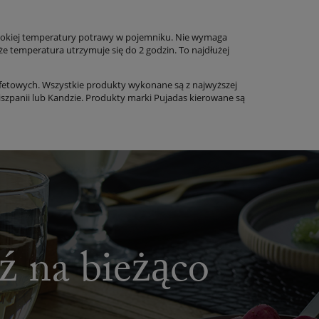
wysokiej temperatury potrawy w pojemniku. Nie wymaga
 temperatura utrzymuje się do 2 godzin. To najdłużej
bufetowych. Wszystkie produkty wykonane są z najwyższej
szpanii lub Kandzie. Produkty marki Pujadas kierowane są
dź na bieżąco