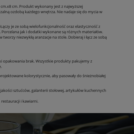
 cm.x8 cm. Produkt wykonany jest z najwyższej
zalną ozdobą każdego wnętrza. Nie nadaje się do mycia w
 Łączy je ze sobą wielofunkcjonalność oraz elastyczność z
orcelana jak i dodatki wykonane są różnych materiałów.
tworzy niezwykłą aranżacje na stole. Dobieraj i łącz ze sobą
tuki opakowania brak. Wszystkie produkty pakujemy z
e.
projektowane kolorystycznie, aby pasowały do śnieżnobiałej
jakości sztućców, galanterii stołowej, artykułów kuchennych
stauracji i kawiarni.