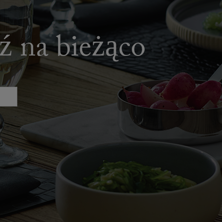
dź na bieżąco