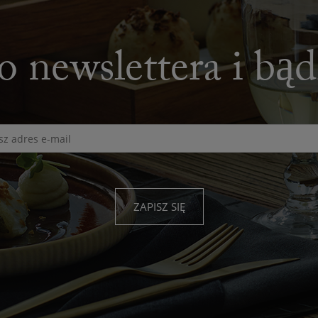
o newslettera i bą
ZAPISZ SIĘ