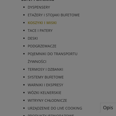
DYSPENSERY
ETAŻERY I STOJAKI BUFETOWE
KOSZYKI I MISKI
TACE I PATERY
DESKI
PODGRZEWACZE
POJEMNIKI DO TRANSPORTU
ŻYWNOŚCI
TERMOSY I DZBANKI
SYSTEMY BUFETOWE
WARNIKI I EKSPRESY
WÓZKI KELNERSKIE
WITRYNY CHŁODNICZE
Opis
URZĄDZENIE DO LIVE COOKING
PRODUKTY JEDNORAZOWE