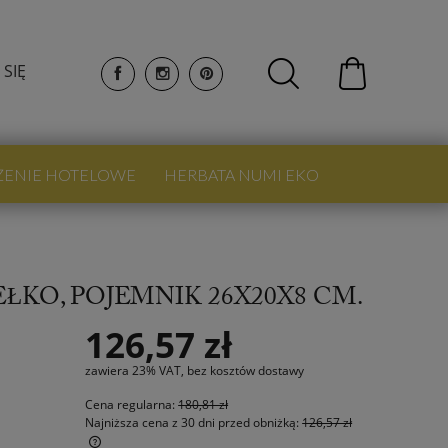
 SIĘ
ŻENIE HOTELOWE
HERBATA NUMI EKO
ŁKO, POJEMNIK 26X20X8 CM.
126,57 zł
zawiera 23% VAT, bez kosztów dostawy
Cena regularna:
180,81 zł
Najniższa cena z 30 dni przed obniżką:
126,57 zł