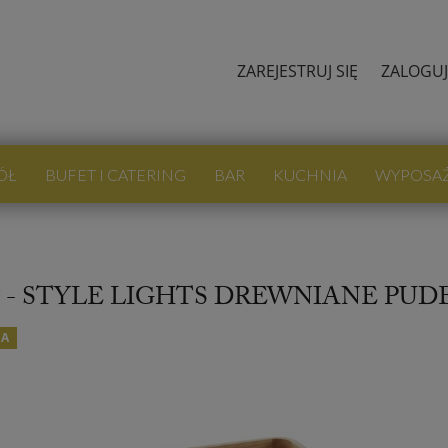
ZAREJESTRUJ SIĘ
ZALOGUJ
ÓŁ
BUFET I CATERING
BAR
KUCHNIA
WYPOSA
- STYLE LIGHTS DREWNIANE PUDE
JA