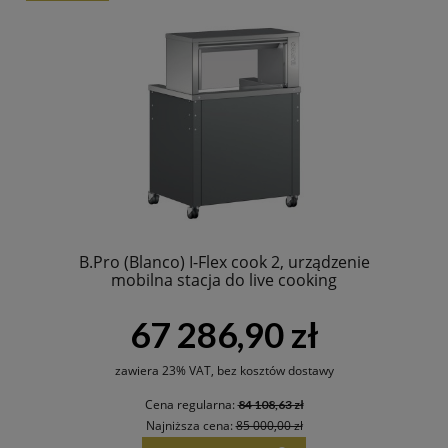
B.Pro (Blanco) I-Flex cook 2, urządzenie
mobilna stacja do live cooking
67 286,90 zł
zawiera 23% VAT, bez kosztów dostawy
Cena regularna:
84 108,63 zł
Najniższa cena:
85 000,00 zł