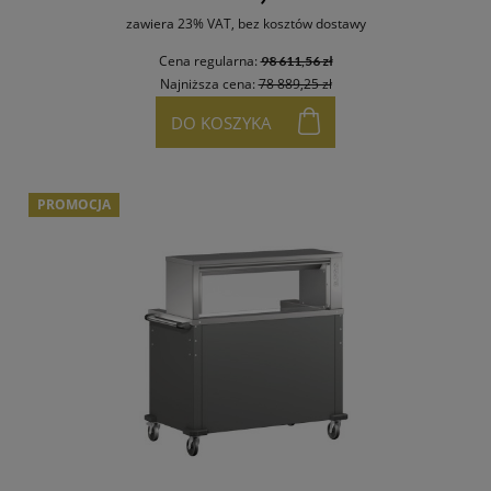
zawiera 23% VAT, bez kosztów dostawy
Cena regularna:
98 611,56 zł
Najniższa cena:
78 889,25 zł
DO KOSZYKA
PROMOCJA