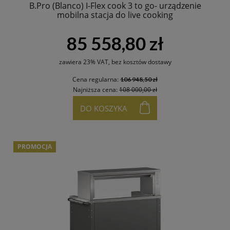
B.Pro (Blanco) I-Flex cook 3 to go- urządzenie
mobilna stacja do live cooking
85 558,80 zł
zawiera 23% VAT, bez kosztów dostawy
Cena regularna:
106 948,50 zł
Najniższa cena:
108 000,00 zł
DO KOSZYKA
PROMOCJA