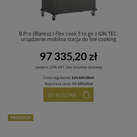
B.Pro (Blanco) I-Flex cook 3 to go z ION TEC-
urządzenie mobilna stacja do live cooking
97 335,20 zł
zawiera 23% VAT, bez kosztów dostawy
Cena regularna:
121 669,00 zł
Najniższa cena:
97 335,20 zł
DO KOSZYKA
PROMOCJA