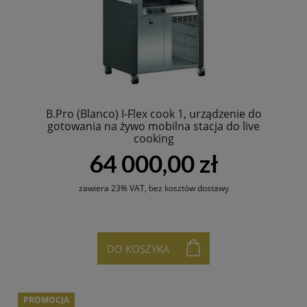
B.Pro (Blanco) I-Flex cook 1, urządzenie do
gotowania na żywo mobilna stacja do live
cooking
64 000,00 zł
zawiera 23% VAT, bez kosztów dostawy
DO KOSZYKA
PROMOCJA