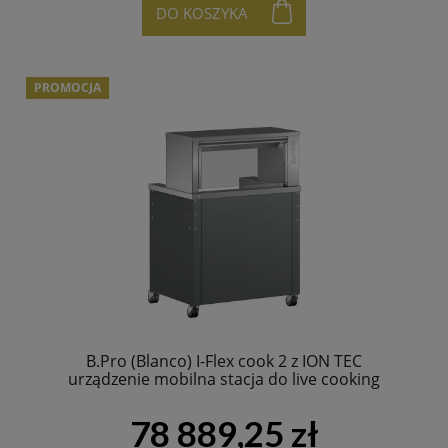
DO KOSZYKA
PROMOCJA
B.Pro (Blanco) I-Flex cook 2 z ION TEC
urządzenie mobilna stacja do live cooking
78 889,25 zł