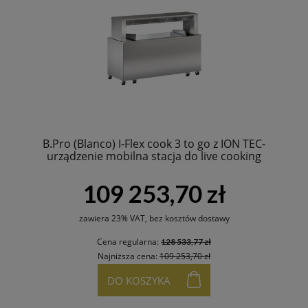
B.Pro (Blanco) I-Flex cook 3 to go z ION TEC-
urządzenie mobilna stacja do live cooking
109 253,70 zł
zawiera 23% VAT, bez kosztów dostawy
Cena regularna:
128 533,77 zł
Najniższa cena:
109 253,70 zł
DO KOSZYKA